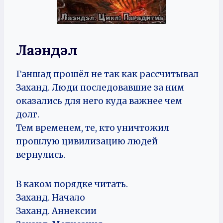
Лаэндэл
Ганшад прошёл не так как рассчитывал
Заханд. Люди последовавшие за ним
оказались для него куда важнее чем
долг.
Тем временем, те, кто уничтожил
прошлую цивилизацию людей
вернулись.
В каком порядке читать.
Заханд. Начало
Заханд. Аннексии