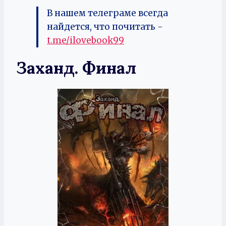
В нашем телеграме всегда
найдется, что почитать -
t.me/ilovebook99
Заханд. Финал