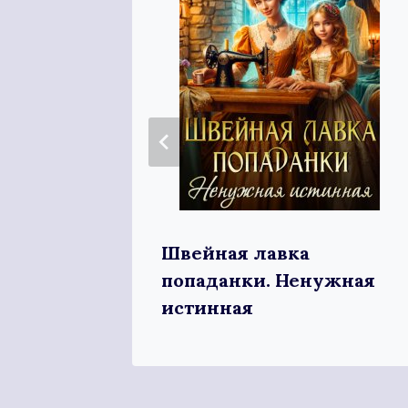
Швейная лавка
енски
попаданки. Ненужная
истинная