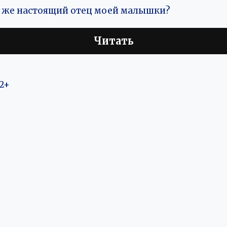
то же настоящий отец моей малышки?
Читать
2+