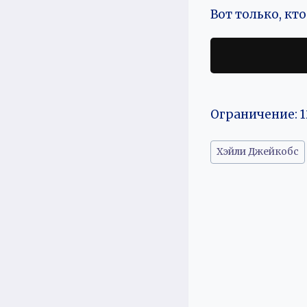
Вот только, к
Ограничение: 1
Метки
Хэйли Джейкобс
записи: