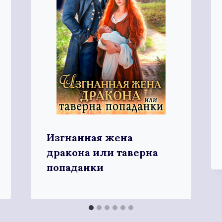
Изгнанная жена
дракона или таверна
попаданки