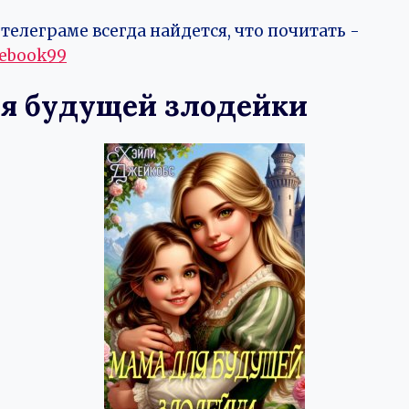
телеграме всегда найдется, что почитать -
vebook99
я будущей злодейки