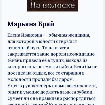
Марьяна Брай
Елена Ивановна — обычная женщина,
для которой в юности открылся
отличный путь. Только вот и
закрываются такие дороги неожиданно.
Жизнь привела ее в тупик, выхода из
которого она не смогла найти. Если бы не
поездка на отдых, все ее старания в
молодости пропали бы даром.
У нее в руках теперь новые возможности,
опыт и умение держать язык за зубами.
Сумеет ли она правильно распорядиться
своим «багажом»? Конечно, потому что