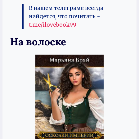
В нашем телеграме всегда
найдется, что почитать -
t.me/ilovebook99
На волоске