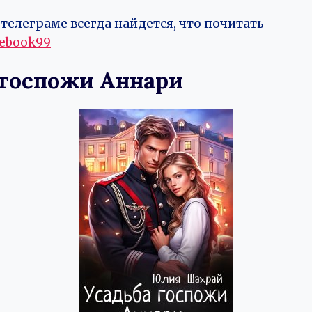
телеграме всегда найдется, что почитать -
vebook99
 госпожи Аннари