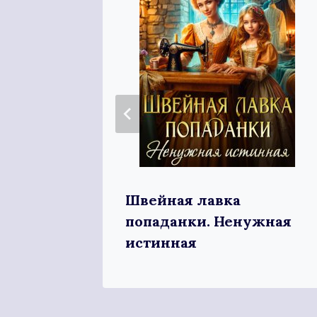
Швейная лавка
енски
попаданки. Ненужная
истинная