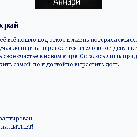
храй
неё всё пошло под откос и жизнь потеряла смысл.
лучая женщина переносится в тело юной девушки
 своё счастье в новом мире. Осталось лишь при
жить самой, но и достойно вырастить дочь.
рантирован
на ЛИТНЕТ!