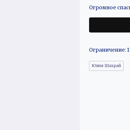
Огромное спаси
Ограничение: 1
Метки
Юлия Шахрай
записи: