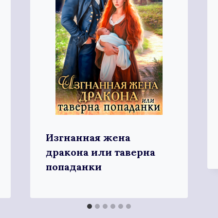
Изгнанная жена
дракона или таверна
попаданки