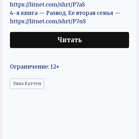
https://litnet.com/shrt/P7aS
4-я книга — Развод. Ее вторая семья —
https://litnet.com/shrt/P7nS
Читать
Ограничение: 12+
Метки
Лила Каттен
записи: