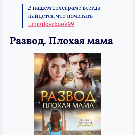
В нашем телеграме всегда
найдется, что почитать -
t.me/ilovebook99
Развод. Плохая мама