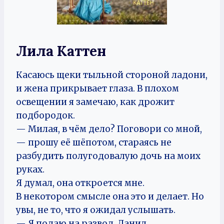
Лила Каттен
Касаюсь щеки тыльной стороной ладони,
и жена прикрывает глаза. В плохом
освещении я замечаю, как дрожит
подбородок.
— Милая, в чём дело? Поговори со мной,
— прошу её шёпотом, стараясь не
разбудить полугодовалую дочь на моих
руках.
Я думал, она откроется мне.
В некотором смысле она это и делает. Но
увы, не то, что я ожидал услышать.
— Я подаю на развод, Данил.