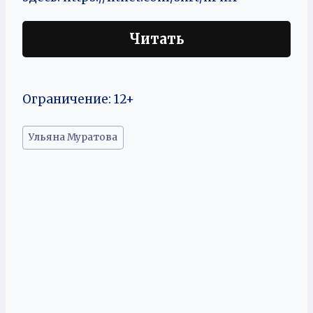
Читать
Ограничение: 12+
Метки
Ульяна Муратова
записи: