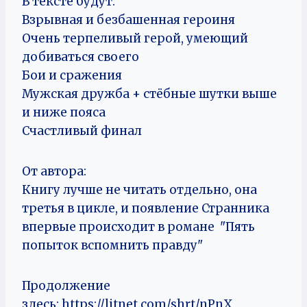
В тексте будут:
Взрывная и безбашенная героиня
Очень терпеливый герой, умеющий
добиваться своего
Бои и сражения
Мужская дружба + стёбные шутки выше
и ниже пояса
Счастливый финал
От автора:
Книгу лучше не читать отдельно, она
третья в цикле, и появление Странника
впервые происходит в романе "Пять
попыток вспомнить правду"
Продолжение
здесь: https://litnet.com/shrt/nPnX