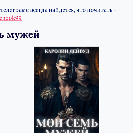
телеграме всегда найдется, что почитать -
vebook99
ь мужей