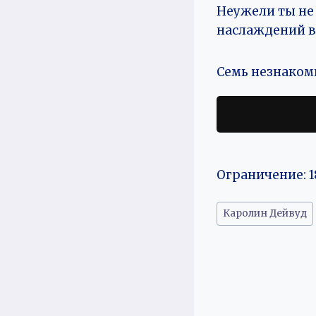
Неужели ты не
наслаждений в
Семь незнакомц
Ограничение: 1
Метки
Каролин Дейвуд
записи: