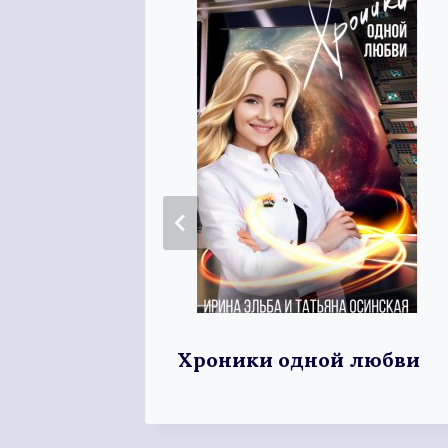
Хроники одной любви
ков