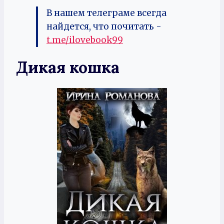
В нашем телеграме всегда
найдется, что почитать -
t.me/ilovebook99
Дикая кошка