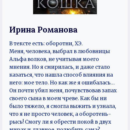
Ирина Романова
В тексте есть: оборотни, ХЭ.
Меня, человека, выбрал в любовницы
Альфа волков, не учитывая моего
мнения. Но я смирилась, и даже стало
казаться, что нашла способ влияния на
него: мое тело. Но как же я ошибалась…
Он почти убил меня, почувствовав запах
своего сына в моем чреве. Как бы ни
было тяжело, я смогла выжить и узнала,
что я не просто человек, а оборотень-
рысь! Смогу ли я обрести покой в двух
мирах и, главное, полюбить сама?..