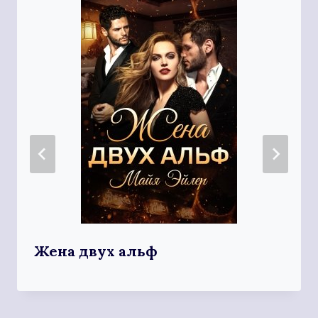
Жена двух альф