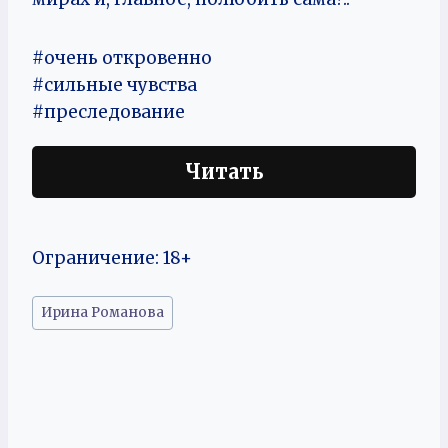
#очень откровенно
#сильные чувства
#преследование
Читать
Ограничение: 18+
Метки
Ирина Романова
записи: