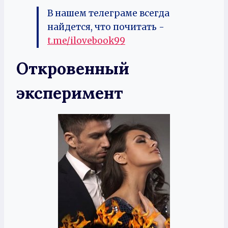
В нашем телеграме всегда
найдется, что почитать -
t.me/ilovebook99
Откровенный
эксперимент