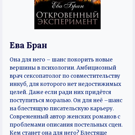
Ева Бран
Она для него – шанс покорить новые
вершины в психологии. Амбициозный
врач сексопатолог по совместительству
инкуб, для которого нет недостижимых
целей. Даже если ради них придётся
поступиться моралью. Он для неё –шанс
на блестящую писательскую карьеру.
Современный автор женских романов с
проблемами описания постельных сцен.
Кем станет она для него? Блестяще