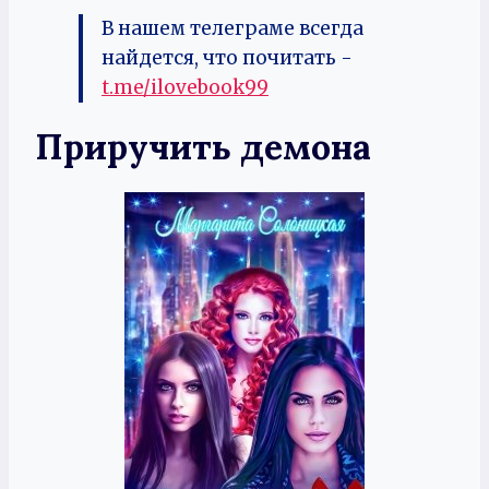
В нашем телеграме всегда
найдется, что почитать -
t.me/ilovebook99
Приручить демона