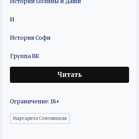
Истории Полины и Даши
И
История Софи
Группа ВК
Читать
Ограничение: 18+
Метки
Маргарита Солоницкая
записи: