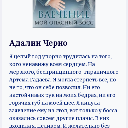
Адалин Черно
Я целый год упорно трудилась на того,
кого ненавижу всем сердцем. На
мерзкого, беспринципного, тираничного
Артема Гадаева. Я могла стерпеть все, но
не то, что он себе позволил. Ни его
настойчивых рук на моих бедрах, ни его
горячих губ на моей шее. Я кинула
заявление ему на стол, вот только у босса
оказались совсем другие планы. В них
входила я. Целиком. И желательно без