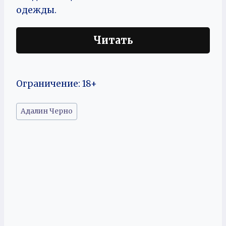
одежды.
Читать
Ограничение: 18+
Метки
Адалин Черно
записи: