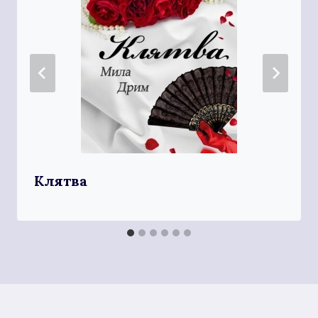
Клятва