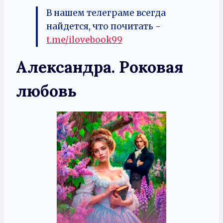
В нашем телеграме всегда
найдется, что почитать -
t.me/ilovebook99
Александра. Роковая
любовь