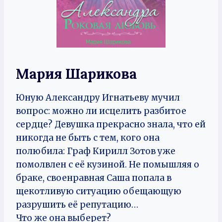
Мария Шарикова
Юную Александру Игнатьеву мучил
вопрос: можно ли исцелить разбитое
сердце? Девушка прекрасно знала, что ей
никогда не быть с тем, кого она
полюбила: Граф Кирилл Зотов уже
помолвлен с её кузиной. Не помышляя о
браке, своенравная Саша попала в
щекотливую ситуацию обещающую
разрушить её репутацию…
Что же она выберет?