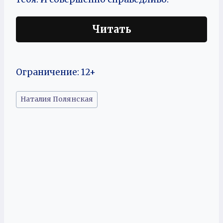
Читать
Ограничение: 12+
Метки
Наталия Полянская
записи: