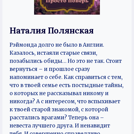
Наталия Полянская
Рэймонда долго не было в Англии.
Казалось, истаяли старые связи,
позабылись обиды… Но это не так. Стоит
вернуться – и прошлое сразу
напоминает о себе. Как справиться с тем,
что в твоей семье есть постыдные тайны,
о которых не рассказывал никому и
никогда? А с интересом, что вспыхивает
к твоей старой знакомой, с которой
расстались врагами? Теперь она –
невеста лучшего друга. И ненавидит
тебя. И совершенно справедливо.