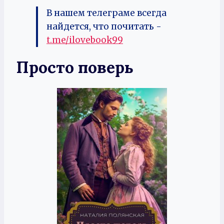
В нашем телеграме всегда
найдется, что почитать -
t.me/ilovebook99
Просто поверь