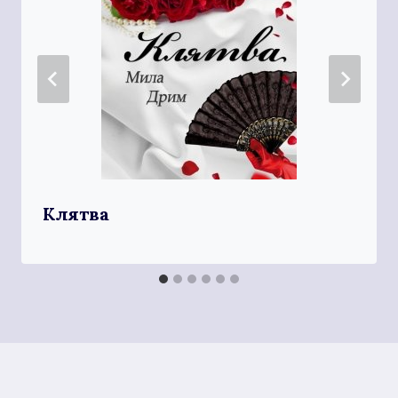
Клятва