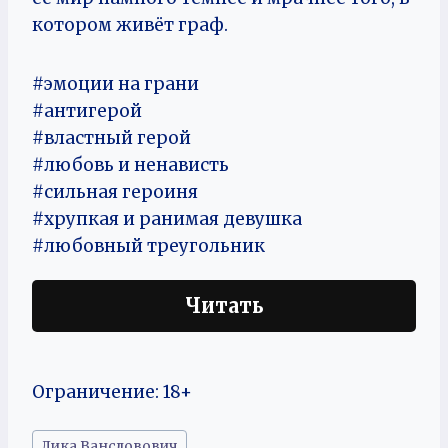
котором живёт граф.
#эмоции на грани
#антигерой
#властный герой
#любовь и ненависть
#сильная героиня
#хрупкая и ранимая девушка
#любовный треугольник
Читать
Ограничение: 18+
Метки
Лика Вансловович