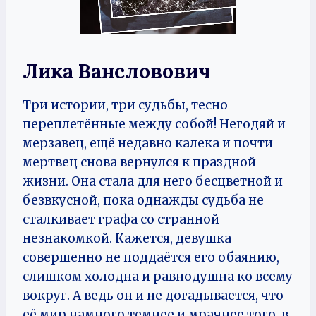
Лика Вансловович
Три истории, три судьбы, тесно
переплетённые между собой! Негодяй и
мерзавец, ещё недавно калека и почти
мертвец снова вернулся к праздной
жизни. Она стала для него бесцветной и
безвкусной, пока однажды судьба не
сталкивает графа со странной
незнакомкой. Кажется, девушка
совершенно не поддаётся его обаянию,
слишком холодна и равнодушна ко всему
вокруг. А ведь он и не догадывается, что
её мир намного темнее и мрачнее того, в