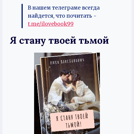
В нашем телеграме всегда
найдется, что почитать -
t.me/ilovebook99
Я стану твоей тьмой