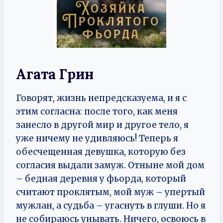
Агата Грин
Говорят, жизнь непредсказуема, и я с
этим согласна: после того, как меня
занесло в другой мир и другое тело, я
уже ничему не удивляюсь! Теперь я
обесчещенная девушка, которую без
согласия выдали замуж. Отныне мой дом
– бедная деревня у фьорда, который
считают проклятым, мой муж – упертый
мужлан, а судьба – угаснуть в глуши. Но я
не собираюсь унывать. Ничего, освоюсь в