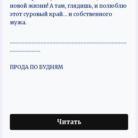
новой жизни! А там, глядишь, и полюблю
этот суровый край… и собственного
мужа.
______________________________________
__________
ПРОДА ПО БУДНЯМ
Читать