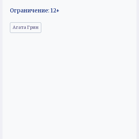
Ограничение: 12+
Метки
Агата Грин
записи: