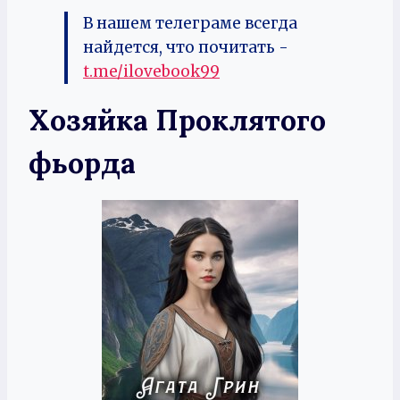
В нашем телеграме всегда
найдется, что почитать -
t.me/ilovebook99
Хозяйка Проклятого
фьорда