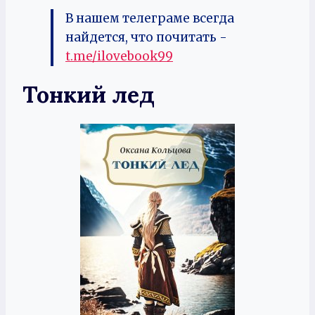
В нашем телеграме всегда
найдется, что почитать -
t.me/ilovebook99
Тонкий лед