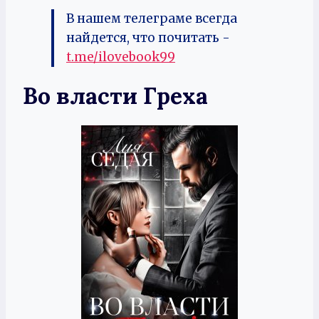
В нашем телеграме всегда
найдется, что почитать -
t.me/ilovebook99
Во власти Греха