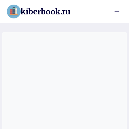
Перейти
kiberbook.ru
к
содержимому