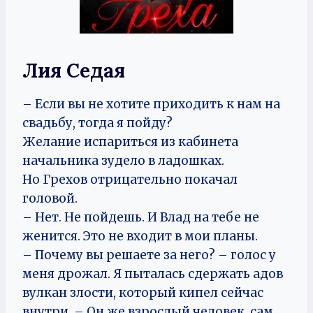
Лия Седая
– Если вы не хотите приходить к нам на
свадьбу, тогда я пойду?
Желание испариться из кабинета
начальника зудело в ладошках.
Но Грехов отрицательно покачал
головой.
– Нет. Не пойдешь. И Влад на тебе не
женится. Это не входит в мои планы.
– Почему вы решаете за него? – голос у
меня дрожал. Я пыталась сдержать адов
вулкан злости, который кипел сейчас
внутри. – Он же взрослый человек, сам