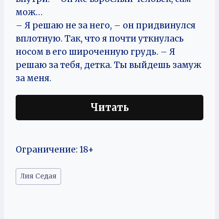
мож…
– Я решаю не за него, – он придвинулся
вплотную. Так, что я почти уткнулась
носом в его широченную грудь. – Я
решаю за тебя, детка. Ты выйдешь замуж
за меня.
Читать
Ограничение: 18+
Метки
Лия Седая
записи: