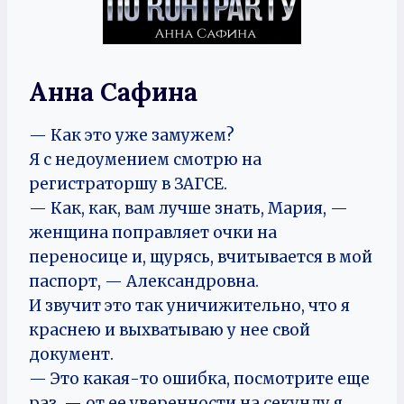
Анна Сафина
— Как это уже замужем?
Я с недоумением смотрю на
регистраторшу в ЗАГСЕ.
— Как, как, вам лучше знать, Мария, —
женщина поправляет очки на
переносице и, щурясь, вчитывается в мой
паспорт, — Александровна.
И звучит это так уничижительно, что я
краснею и выхватываю у нее свой
документ.
— Это какая-то ошибка, посмотрите еще
раз, — от ее уверенности на секунду я