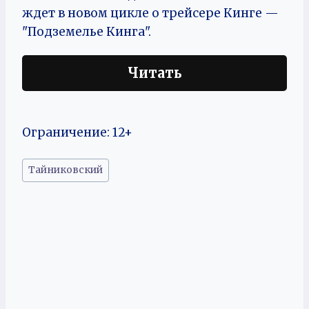
ждет в новом цикле о трейсере Кинге —
"Подземелье Кинга".
Читать
Ограничение: 12+
Метки
Тайниковский
записи: