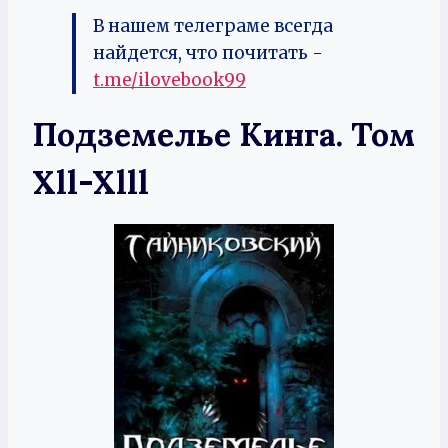
В нашем телеграме всегда
найдется, что почитать -
t.me/ilovebook99
Подземелье Кинга. Том
Xll-Xlll