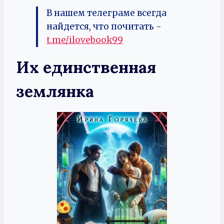
В нашем телеграме всегда
найдется, что почитать -
t.me/ilovebook99
Их единственная
землянка