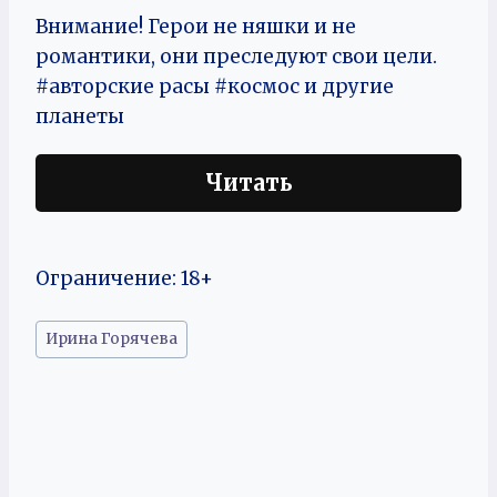
Внимание! Герои не няшки и не
романтики, они преследуют свои цели.
#авторские расы #космос и другие
планеты
Читать
Ограничение: 18+
Метки
Ирина Горячева
записи: