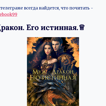
телеграме всегда найдется, что почитать -
vebook99
ракон. Его истинная.♕