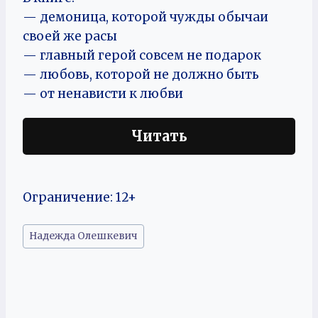
— демоница, которой чужды обычаи
своей же расы
— главный герой совсем не подарок
— любовь, которой не должно быть
— от ненависти к любви
Читать
Ограничение: 12+
Метки
Надежда Олешкевич
записи: