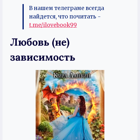
В нашем телеграме всегда
найдется, что почитать -
t.me/ilovebook99
Любовь (не)
зависимость