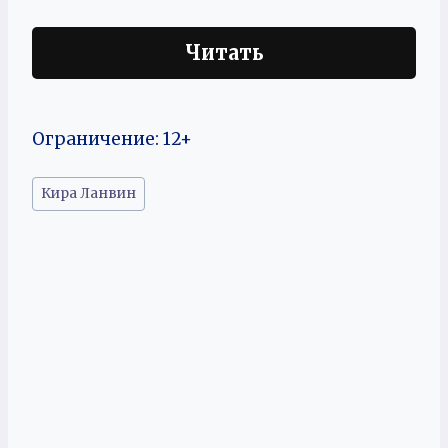
Читать
Ограничение: 12+
Метки
Кира Ланвин
записи: