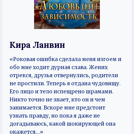
Кира Ланвин
«Роковая ошибка сделала меня изгоем и
обо мне ходит дурная слава. Жених
отрекся, друзья отвернулись, родители
не простили. Теперь я отдана чудовищу.
Его лицо и тело испещрено шрамами.
Никто точно не знает, кто он и чем
занимается. Вскоре мне предстоит
узнать правду, но пока я даже не
догадываюсь, какой шокирующей она
окажется…»