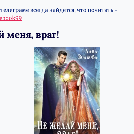
телеграме всегда найдется, что почитать -
vebook99
 меня, враг!