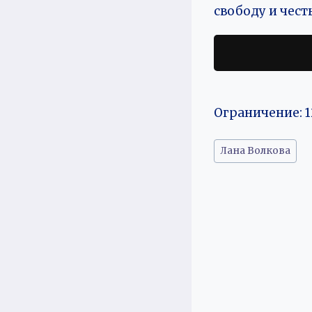
свободу и чест
Ограничение: 1
Метки
Лана Волкова
записи: