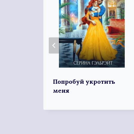
Попробуй укротить
меня