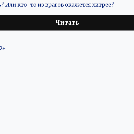
ь? Или кто-то из врагов окажется хитрее?
Читать
2+