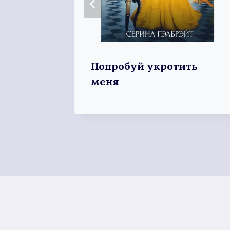
Попробуй укротить
меня