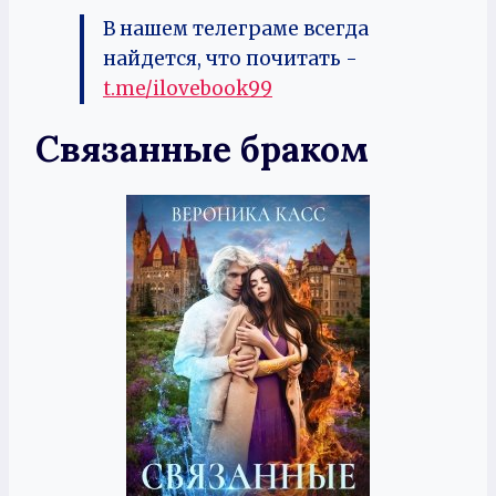
В нашем телеграме всегда
найдется, что почитать -
t.me/ilovebook99
Связанные браком