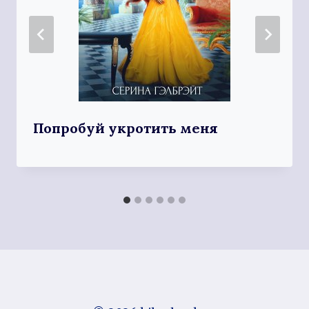
Попробуй укротить меня