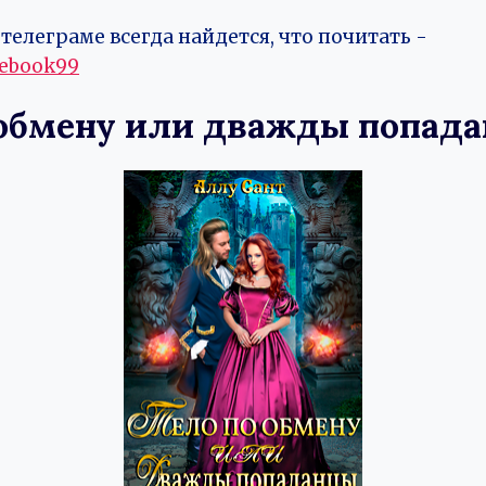
телеграме всегда найдется, что почитать -
vebook99
 обмену или дважды попад