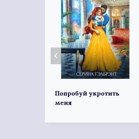
Попробуй укротить
меня