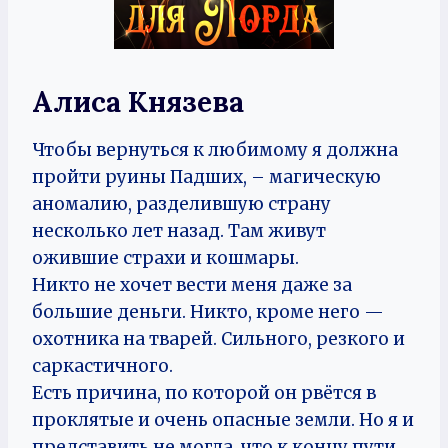
Алиса Князева
Чтобы вернуться к любимому я должна
пройти руины Падших, – магическую
аномалию, разделившую страну
несколько лет назад. Там живут
ожившие страхи и кошмары.
Никто не хочет вести меня даже за
большие деньги. Никто, кроме него —
охотника на тварей. Сильного, резкого и
саркастичного.
Есть причина, по которой он рвётся в
проклятые и очень опасные земли. Но я и
представить не могла, что к концу пути