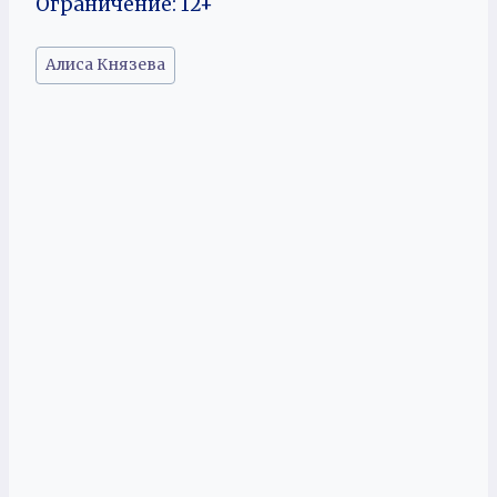
Ограничение: 12+
Метки
Алиса Князева
записи: