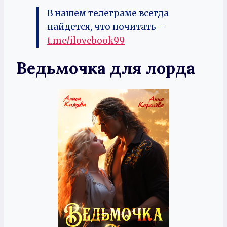
В нашем телеграме всегда
найдется, что почитать -
t.me/ilovebook99
Ведьмочка для лорда