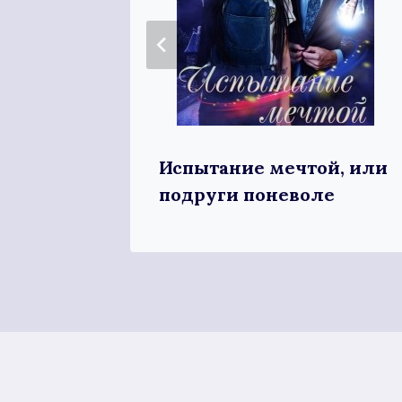
— моё
Испытание мечтой, или
подруги поневоле