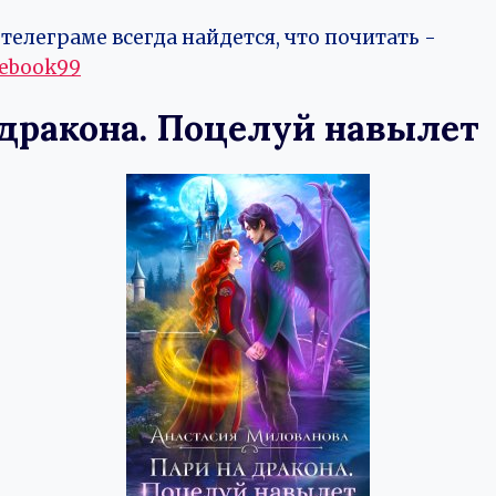
телеграме всегда найдется, что почитать -
vebook99
 дракона. Поцелуй навылет