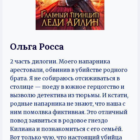
Ольга Росса
2 часть дилогии. Моего напарника
арестовали, обвинив в убийстве родного
брата. Я не собираюсь отсиживаться в
столице — поеду в южное герцогство и
вызволю детектива из тюрьмы. И кстати,
родные напарника не знают, что наша с
ним помолвка фиктивная. Это отличный
повод заявиться в родовое гнездо
Килиана и познакомиться с его семьёй.
Вот только чую, что настоящий убийца