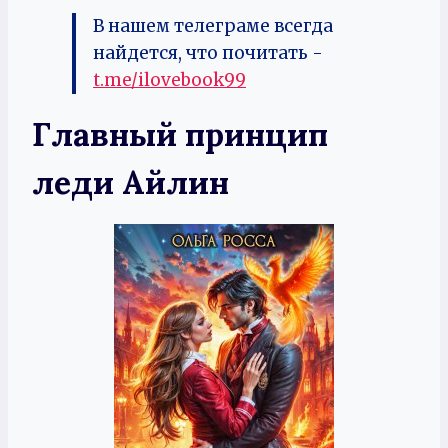
В нашем телеграме всегда
найдется, что почитать -
t.me/ilovebook99
Главный принцип
леди Айлин