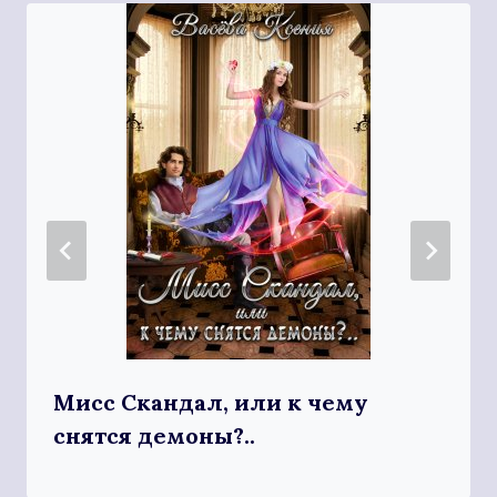
Мисс Скандал, или к чему
снятся демоны?..