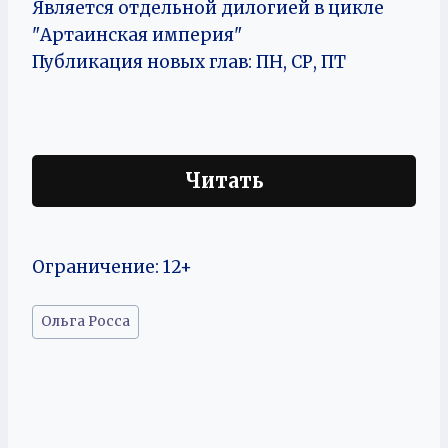
Является отдельной дилогией в цикле
"Артаинская империя"
Публикация новых глав: ПН, СР, ПТ
Читать
Ограничение: 12+
Метки
Ольга Росса
записи: