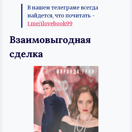
В нашем телеграме всегда
найдется, что почитать -
t.me/ilovebook99
Взаимовыгодная
сделка