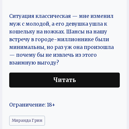
Ситуация классическая — мне изменил
муж с молодой, а его девушка ушла к
кошельку на ножках. Шансы на нашу
встречу в городе-миллионнике были
минимальны, но раз уж она произошла
— почему бы не извлечь из этого
взаимную выгоду?
Читать
Ограничение: 18+
Метки
Миранда Грин
записи: