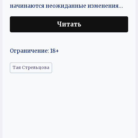
начинаются неожиданные изменения…
Читать
Ограничение: 18+
Метки
Тая Стрельцова
записи: