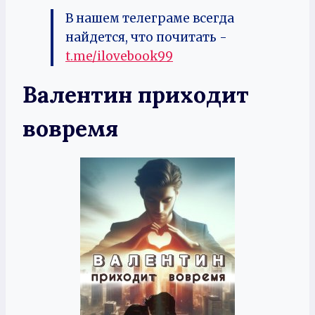
В нашем телеграме всегда
найдется, что почитать -
t.me/ilovebook99
Валентин приходит
вовремя