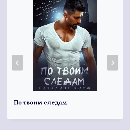
По твоим следам