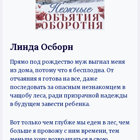
Линда Осборн
Прямо под рождество муж выгнал меня
из дома, потому что я бесплодна. От
отчаяния я готова на все, даже
последовать за опасным незнакомцем в
чащобу леса, ради призрачной надежды
в будущем завести ребенка.
Вот только чем глубже мы едем в лес, чем
больше я провожу с ним времени, тем
меньше хочу возвращаться в свою