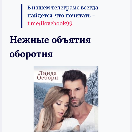
В нашем телеграме всегда
найдется, что почитать -
t.me/ilovebook99
Нежные объятия
оборотня