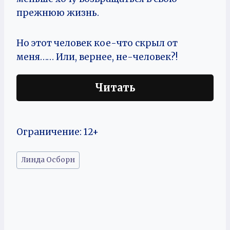
прежнюю жизнь.
Но этот человек кое-что скрыл от
меня…… Или, вернее, не-человек?!
Читать
Ограничение: 12+
Метки
Линда Осборн
записи: