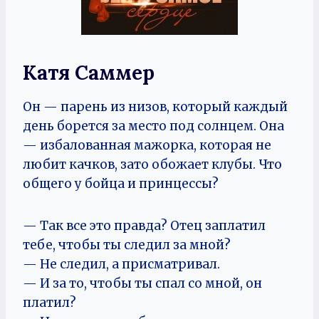
Катя Саммер
Он — парень из низов, который каждый
день борется за место под солнцем. Она
— избалованная мажорка, которая не
любит качков, зато обожает клубы. Что
общего у бойца и принцессы?
— Так все это правда? Отец заплатил
тебе, чтобы ты следил за мной?
— Не следил, а присматривал.
— И за то, чтобы ты спал со мной, он
платил?