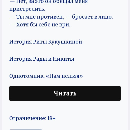
— Нет, за это он обещал меня
пристрелить.
— Ты мне противен, — бросает в лицо.
— Хотя бы себе не ври.
История Риты Кукушкиной
История Рады и Никиты
Однотомник. «Нам нельзя»
Читать
Ограничение: 18+