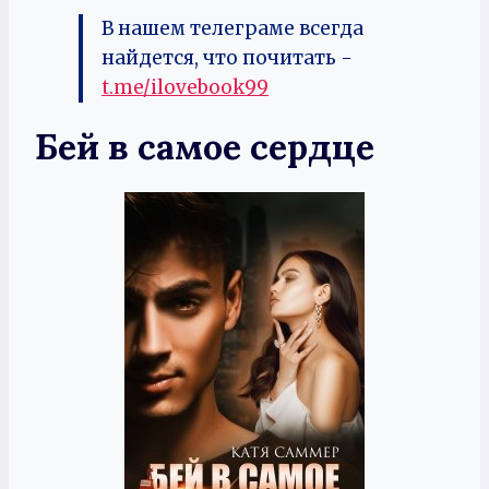
В нашем телеграме всегда
найдется, что почитать -
t.me/ilovebook99
Бей в самое сердце