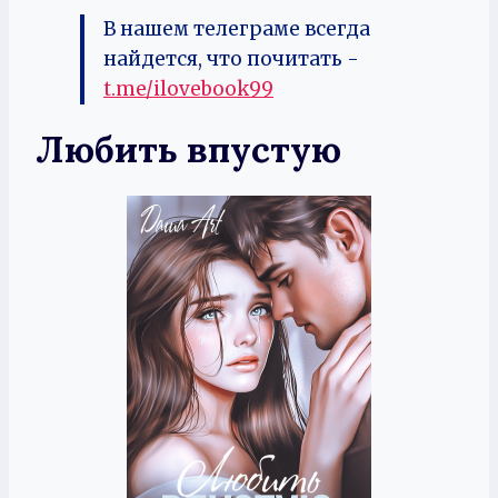
В нашем телеграме всегда
найдется, что почитать -
t.me/ilovebook99
Любить впустую