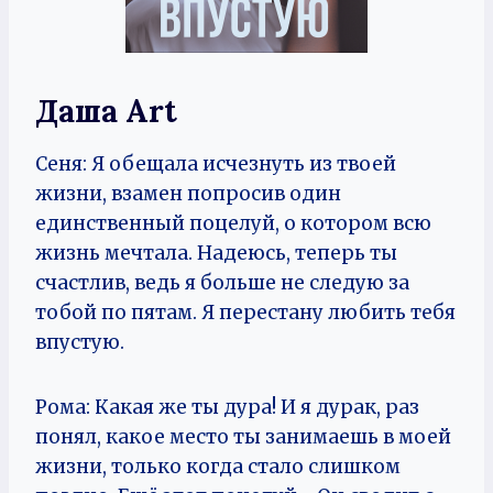
Даша Art
Сеня: Я обещала исчезнуть из твоей
жизни, взамен попросив один
единственный поцелуй, о котором всю
жизнь мечтала. Надеюсь, теперь ты
счастлив, ведь я больше не следую за
тобой по пятам. Я перестану любить тебя
впустую.
Рома: Какая же ты дура! И я дурак, раз
понял, какое место ты занимаешь в моей
жизни, только когда стало слишком