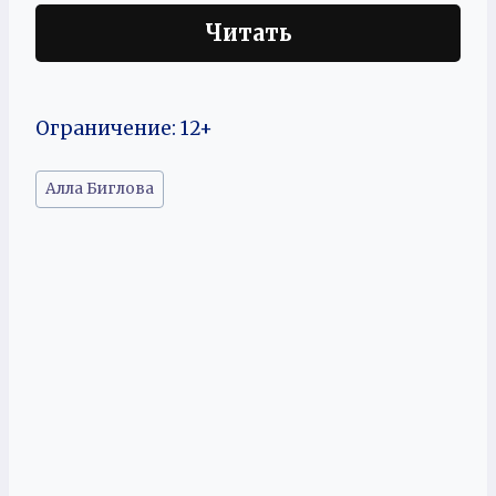
Читать
Ограничение: 12+
Метки
Алла Биглова
записи: