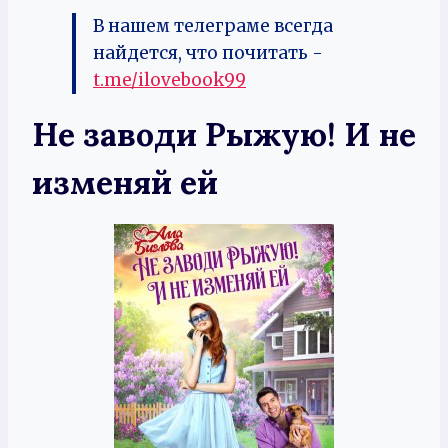
В нашем телеграме всегда
найдется, что почитать -
t.me/ilovebook99
Не заводи Рыжую! И не
изменяй ей