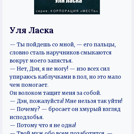
Уля Ласка
— Ты пойдешь со мной, — его пальцы,
словно сталь наручников смыкаются
вокруг моего запястья.
— Нет, Дэн, я не могу! — изо всех сил
упираюсь каблучками в пол, но это мало
чем помогает.
Он волоком тащит меня за собой.
— Дэн, пожалуйста! Мне нельзя так уйти!
— Почему? — бросает он хмурый взгляд
исподлобья.
— Потому что я не одна!
— Твой муж обо всем позаботится, —