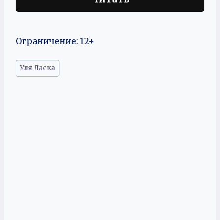
Ограничение: 12+
Метки
Уля Ласка
записи: