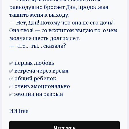
равнодушно бросает Дэн, продолжая
тащить меня к выходу.
— Нет, Дэн! Потому что она не его дочь!
Она твоя! — со всхлипом выдаю то, о чем
молчала шесть долгих лет.
— Что… ты… сказала?
✅ первая любовь
✅ встреча через время
✅ общий ребенок
✅ очень эмоционально
✅ эмоции на разрыв
ИИ free
Читать