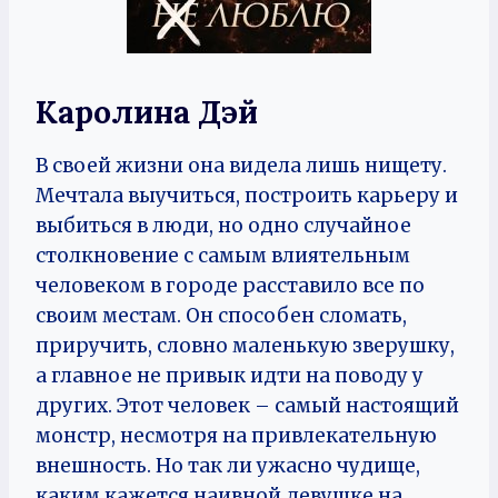
Каролина Дэй
В своей жизни она видела лишь нищету.
Мечтала выучиться, построить карьеру и
выбиться в люди, но одно случайное
столкновение с самым влиятельным
человеком в городе расставило все по
своим местам. Он способен сломать,
приручить, словно маленькую зверушку,
а главное не привык идти на поводу у
других. Этот человек – самый настоящий
монстр, несмотря на привлекательную
внешность. Но так ли ужасно чудище,
каким кажется наивной девушке на