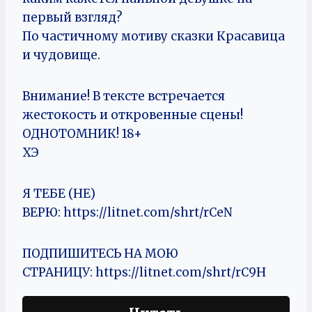
первый взгляд?
По частичному мотиву сказки Красавица
и чудовище.
Внимание! В тексте встречается
жестокость и откровенные сцены!
ОДНОТОМНИК! 18+
ХЭ
Я ТЕБЕ (НЕ)
ВЕРЮ: https://litnet.com/shrt/rCeN
ПОДПИШИТЕСЬ НА МОЮ
СТРАНИЦУ: https://litnet.com/shrt/rC9H