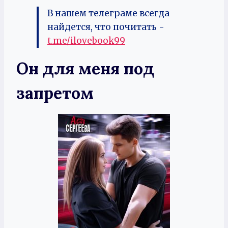
В нашем телеграме всегда
найдется, что почитать -
t.me/ilovebook99
Он для меня под
запретом