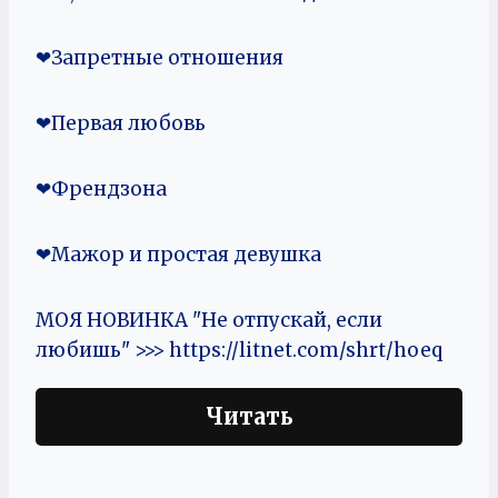
❤Запретные отношения
❤Первая любовь
❤Френдзона
❤Мажор и простая девушка
МОЯ НОВИНКА "Не отпускай, если
любишь" >>> https://litnet.com/shrt/hoeq
Читать