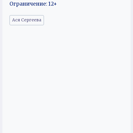
Ограничение: 12+
Метки
Ася Сергеева
записи: