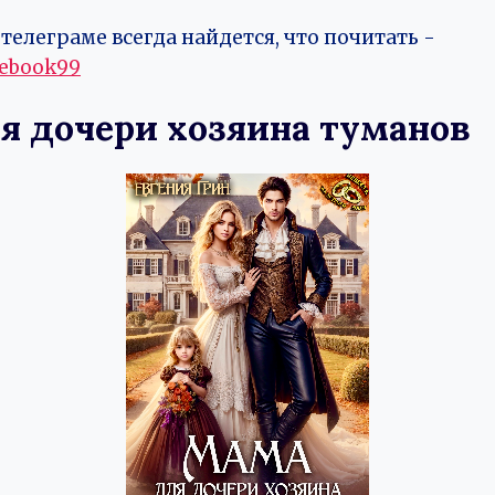
телеграме всегда найдется, что почитать -
vebook99
я дочери хозяина туманов