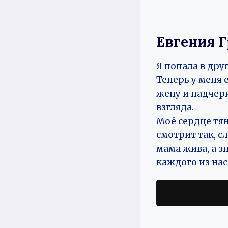
Евгения 
Я попала в дру
Теперь у меня 
жену и падчер
взгляда.
Моё сердце тян
смотрит так, с
мама жива, а з
каждого из нас