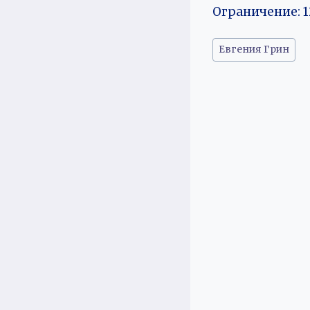
Ограничение: 1
Метки
Евгения Грин
записи: