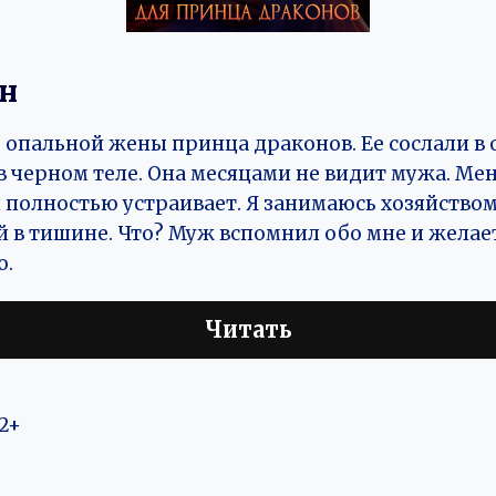
он
о опальной жены принца драконов. Ее сослали в
в черном теле. Она месяцами не видит мужа. Ме
полностью устраивает. Я занимаюсь хозяйством
в тишине. Что? Муж вспомнил обо мне и желает
о.
Читать
2+