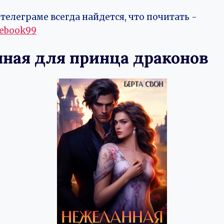
телеграме всегда найдется, что почитать -
vebook99
ная для принца драконов