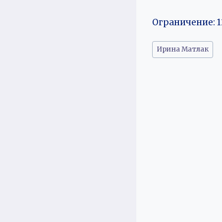
Ограничение: 1
Метки
Ирина Матлак
записи: