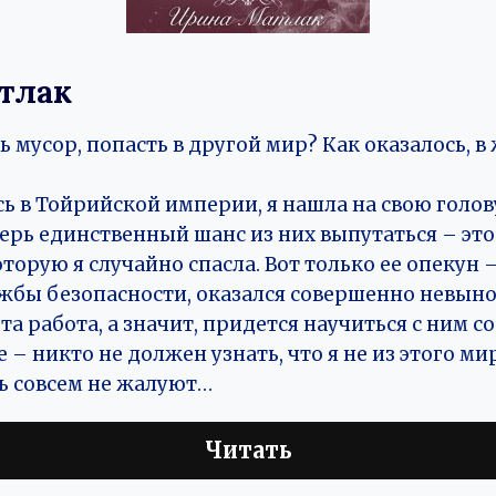
тлак
 мусор, попасть в другой мир? Как оказалось, в
ь в Тойрийской империи, я нашла на свою голов
ерь единственный шанс из них выпутаться – это
оторую я случайно спасла. Вот только ее опекун –
жбы безопасности, оказался совершенно невын
та работа, а значит, придется научиться с ним с
 – никто не должен узнать, что я не из этого ми
ь совсем не жалуют…
Читать