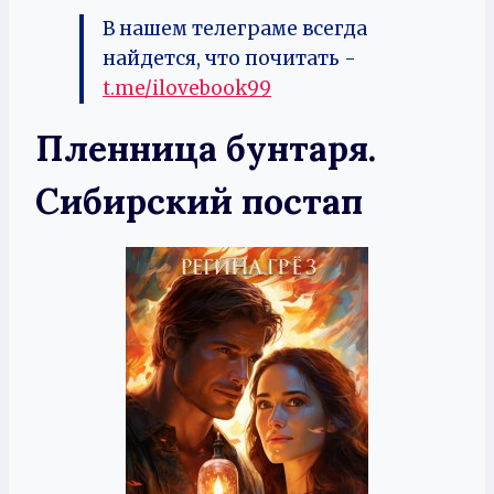
В нашем телеграме всегда
найдется, что почитать -
t.me/ilovebook99
Пленница бунтаря.
Сибирский постап