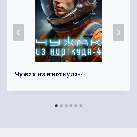
Чужак из ниоткуда-4