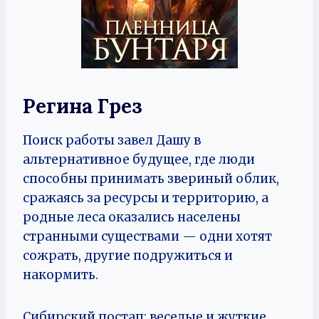
Регина Грез
Поиск работы завел Дашу в
альтернативное будущее, где люди
способны принимать звериный облик,
сражаясь за ресурсы и территорию, а
родные леса оказались населены
странными существами — одни хотят
сожрать, другие подружиться и
накормить.
Сибирский постап: веселые и жуткие