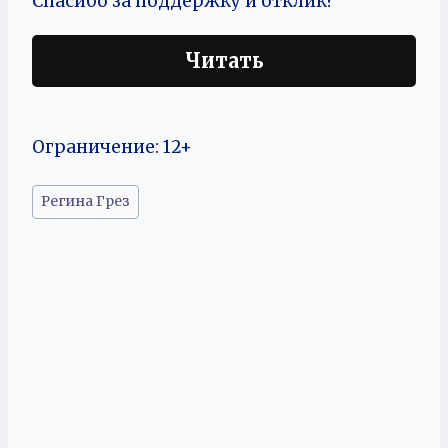
Спасибо за поддержку и отклик!
Читать
Ограничение: 12+
Метки
Регина Грез
записи: