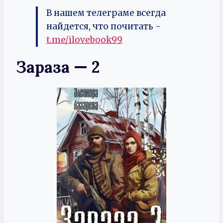
В нашем телеграме всегда
найдется, что почитать -
t.me/ilovebook99
Зараза — 2