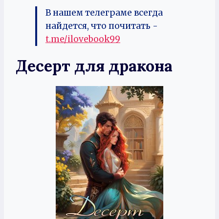
В нашем телеграме всегда
найдется, что почитать -
t.me/ilovebook99
Десерт для дракона