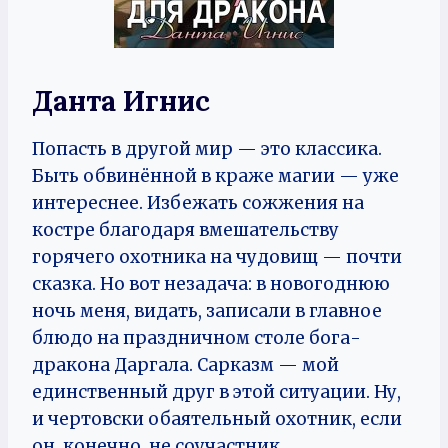
Данта Игнис
Попасть в другой мир — это классика.
Быть обвинённой в краже магии — уже
интереснее. Избежать сожжения на
костре благодаря вмешательству
горячего охотника на чудовищ — почти
сказка. Но вот незадача: в новогоднюю
ночь меня, видать, записали в главное
блюдо на праздничном столе бога-
дракона Даргала. Сарказм — мой
единственный друг в этой ситуации. Ну,
и чертовски обаятельный охотник, если
он, конечно, не соучастник.