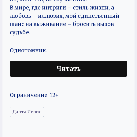
В мире, где интриги – стиль жизни, а
любовь – иллюзия, мой единственный
шанс на выживание – бросить вызов
судьбе.
Однотомник.
Читать
Ограничение: 12+
Метки
Данта Игнис
записи: