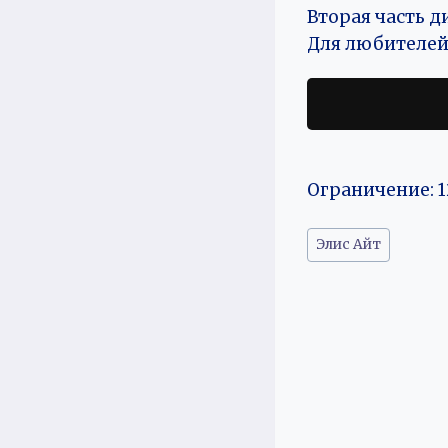
Вторая часть д
Для любителей
Ограничение: 1
Метки
Элис Айт
записи: