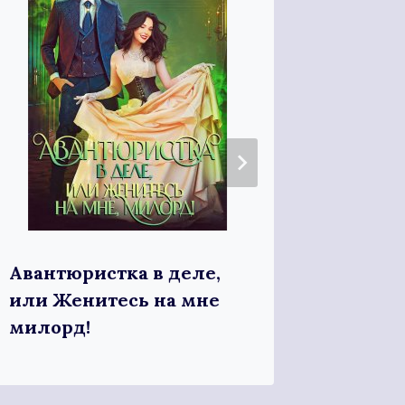
Авантюристка в деле,
Чудов
или Женитесь на мне
милорд!