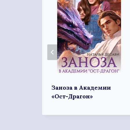
ии
Заноза в Академии
«Ост-Драгон»