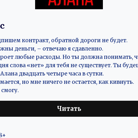
с
дпишем контракт, обратной дороги не будет.
жны деньги, – отвечаю я сдавленно.
роет любые расходы. Но ты должна понимать, ч
ня слова «нет» для тебя не существует. Ты буд
лана двадцать четыре часа в сутки.
мается, но мне ничего не остается, как кивнуть.
 смогу.
Читать
8+