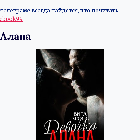
телеграме всегда найдется, что почитать -
vebook99
 Алана