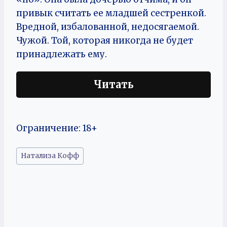
привык считать ее младшей сестренкой.
Вредной, избалованной, недосягаемой.
Чужой. Той, которая никогда не будет
принадлежать ему.
Читать
Ограничение: 18+
Метки
Натализа Кофф
записи: