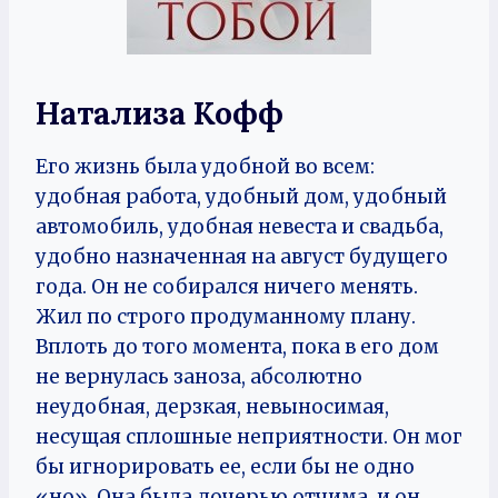
Натализа Кофф
Его жизнь была удобной во всем:
удобная работа, удобный дом, удобный
автомобиль, удобная невеста и свадьба,
удобно назначенная на август будущего
года. Он не собирался ничего менять.
Жил по строго продуманному плану.
Вплоть до того момента, пока в его дом
не вернулась заноза, абсолютно
неудобная, дерзкая, невыносимая,
несущая сплошные неприятности. Он мог
бы игнорировать ее, если бы не одно
«но». Она была дочерью отчима, и он