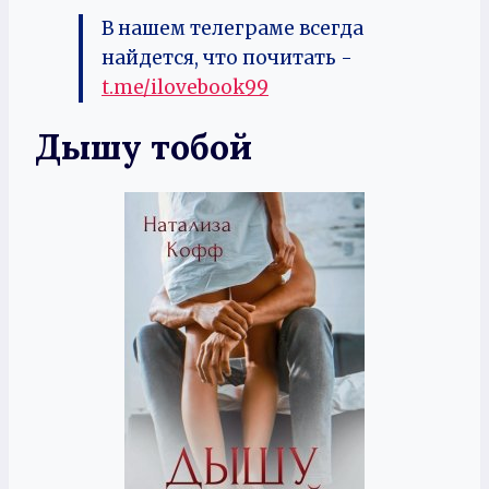
В нашем телеграме всегда
найдется, что почитать -
t.me/ilovebook99
Дышу тобой