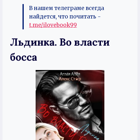
В нашем телеграме всегда
найдется, что почитать -
t.me/ilovebook99
Льдинка. Во власти
босса