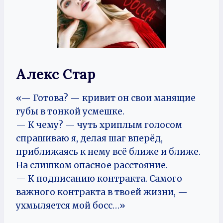
Алекс Стар
«— Готова? — кривит он свои манящие
губы в тонкой усмешке.
— К чему? — чуть хриплым голосом
спрашиваю я, делая шаг вперёд,
приближаясь к нему всё ближе и ближе.
На слишком опасное расстояние.
— К подписанию контракта. Самого
важного контракта в твоей жизни, —
ухмыляется мой босс…»