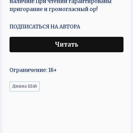
наличии! При чтении гарантированы
пригорание и громогласный ор!
ПОДПИСАТЬСЯ НА АВТОРА
Читать
Ограничение: 18+
Метки
Джина Шэй
записи: