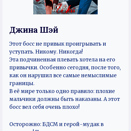
Джина Шэй
Этот босс не привык проигрывать и
уступать. Никому. Никогда!
Эта подчиненная плевать хотела на его
привычки. Особенно сегодня, после того,
как он нарушил все самые немыслимые
границы.
В её мире только одно правило: плохие
мальчики должны быть наказаны. А этот
босс вел себя очень плохо!
Осторожно: БДСМ и герой-мудак в