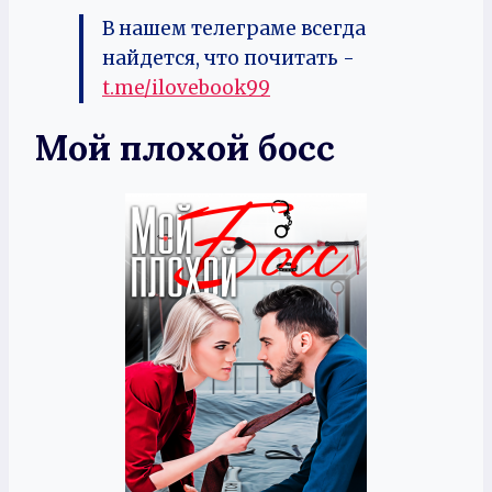
В нашем телеграме всегда
найдется, что почитать -
t.me/ilovebook99
Мой плохой босс